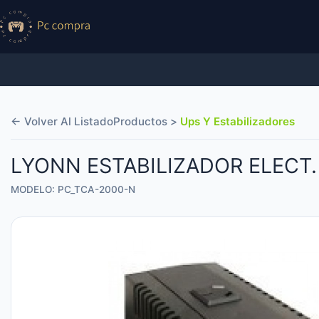
← Volver Al Listado
Productos >
Ups Y Estabilizadores
LYONN ESTABILIZADOR ELECT.
MODELO: PC_TCA-2000-N