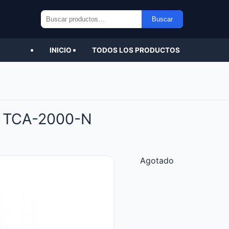
Buscar
Buscar
por:
INICIO
TODOS LOS PRODUCTOS
 TCA-2000-N
Agotado