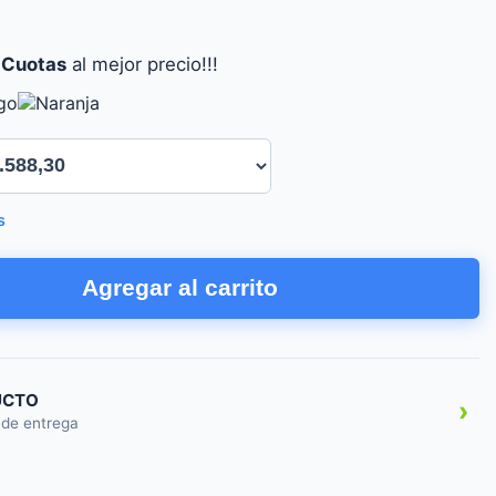
 Cuotas
al mejor precio!!!
s
Agregar al carrito
UCTO
›
 de entrega