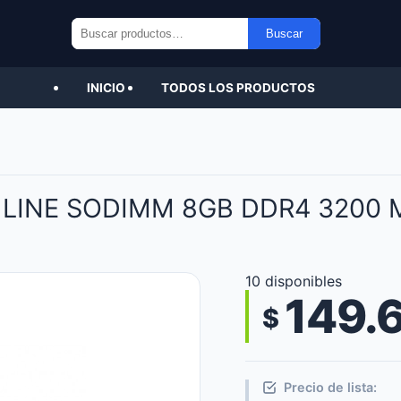
Buscar
Buscar
por:
INICIO
TODOS LOS PRODUCTOS
 LINE SODIMM 8GB DDR4 3200 
10 disponibles
149.
$
Precio de lista: