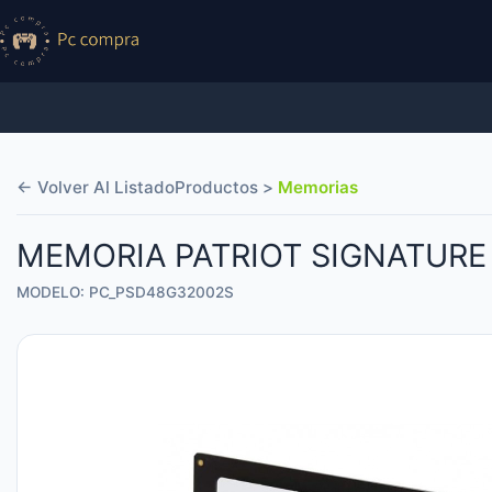
← Volver Al Listado
Productos >
Memorias
MEMORIA PATRIOT SIGNATURE
MODELO: PC_PSD48G32002S