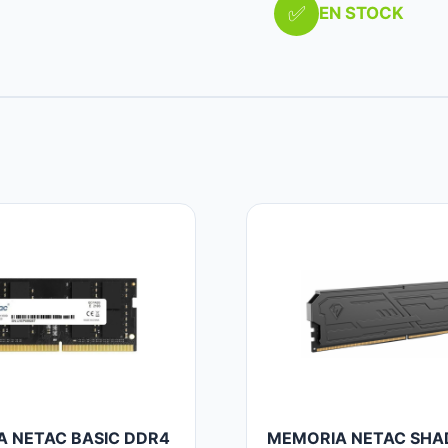
✅
EN STOCK
 NETAC BASIC DDR4
MEMORIA NETAC SHAD