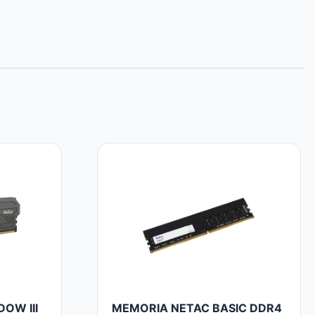
OW III
MEMORIA NETAC BASIC DDR4