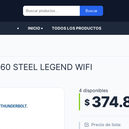
Buscar
Buscar
por:
INICIO
TODOS LOS PRODUCTOS
60 STEEL LEGEND WIFI
4 disponibles
374.
$
Precio de lista: