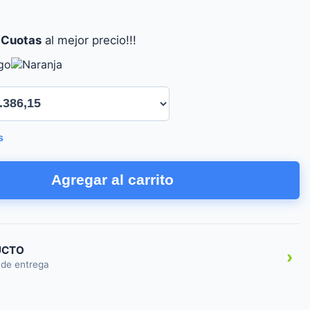
 Cuotas
al mejor precio!!!
s
Agregar al carrito
UCTO
›
 de entrega