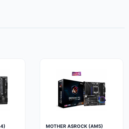
4)
MOTHER ASROCK (AM5)