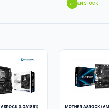
✅
EN STOCK
ASROCK (LGA1851)
MOTHER ASROCK (AM