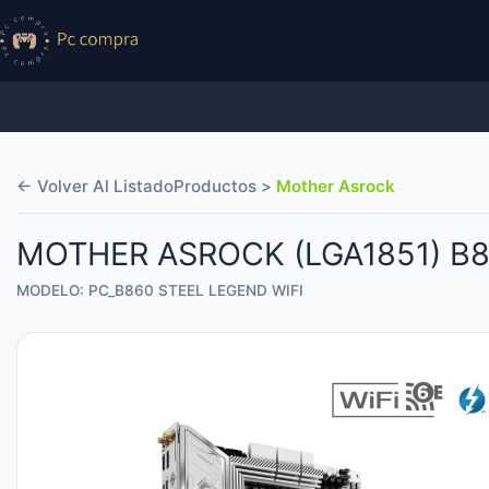
← Volver Al Listado
Productos >
Mother Asrock
MOTHER ASROCK (LGA1851) B8
MODELO: PC_B860 STEEL LEGEND WIFI