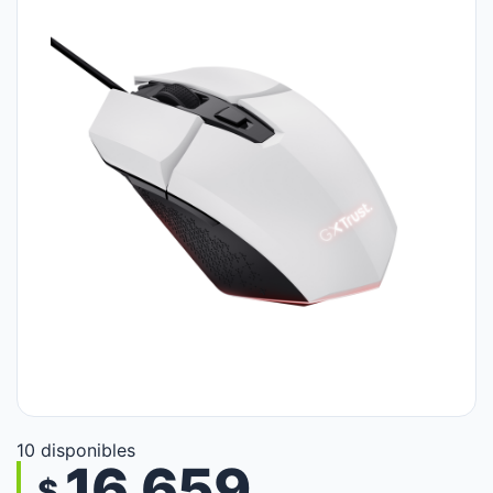
10 disponibles
16.659
$