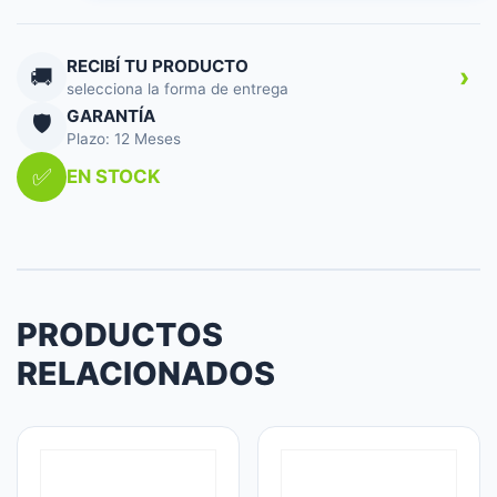
WHITE
GXT109W
cantidad
RECIBÍ TU PRODUCTO
›
🚚
selecciona la forma de entrega
GARANTÍA
🛡️
Plazo: 12 Meses
✅
EN STOCK
PRODUCTOS
RELACIONADOS