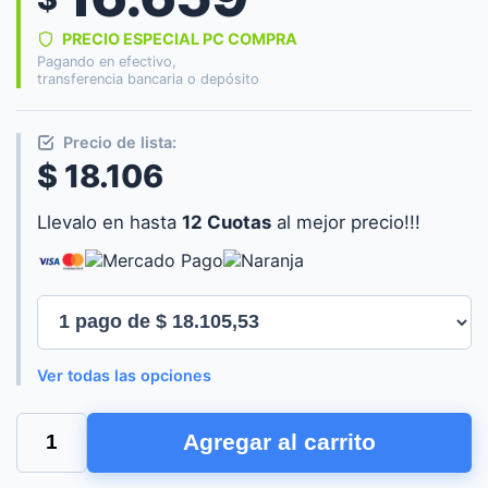
PRECIO ESPECIAL PC COMPRA
Pagando en efectivo,
transferencia bancaria o depósito
Precio de lista:
$ 18.106
Llevalo en hasta
12 Cuotas
al mejor precio!!!
Ver todas las opciones
MOUSE
Agregar al carrito
GAMER
TRUST
FELOX