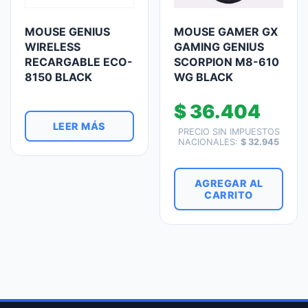
MOUSE GENIUS
MOUSE GAMER GX
WIRELESS
GAMING GENIUS
RECARGABLE ECO-
SCORPION M8-610
8150 BLACK
WG BLACK
$
36.404
LEER MÁS
PRECIO SIN IMPUESTOS
NACIONALES:
$
32.945
AGREGAR AL
CARRITO