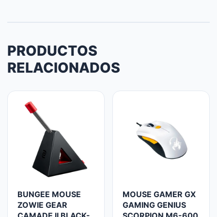
PRODUCTOS
RELACIONADOS
BUNGEE MOUSE
MOUSE GAMER GX
ZOWIE GEAR
GAMING GENIUS
CAMADE II BLACK-
SCORPION M6-600