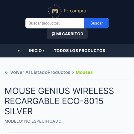
Buscar
Buscar
por:
🛒 MI CARRITO
0
INICIO
TODOS LOS PRODUCTOS
← Volver Al Listado
Productos >
Mouses
MOUSE GENIUS WIRELESS
RECARGABLE ECO-8015
SILVER
MODELO: NO ESPECIFICADO