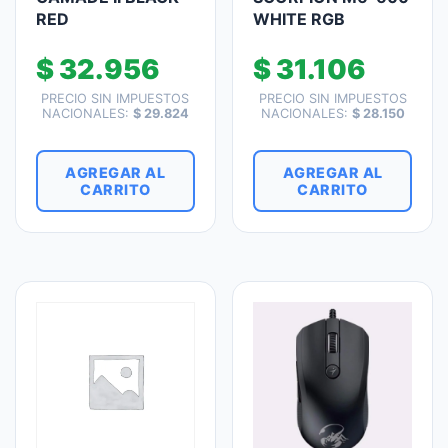
RED
WHITE RGB
$
32.956
$
31.106
PRECIO SIN IMPUESTOS
PRECIO SIN IMPUESTOS
NACIONALES:
$
29.824
NACIONALES:
$
28.150
AGREGAR AL
AGREGAR AL
CARRITO
CARRITO