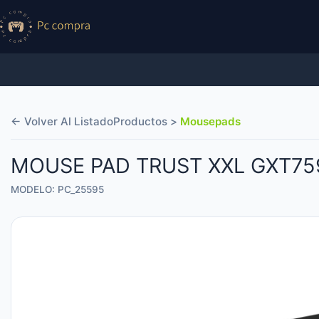
← Volver Al Listado
Productos >
Mousepads
MOUSE PAD TRUST XXL GXT75
MODELO: PC_25595