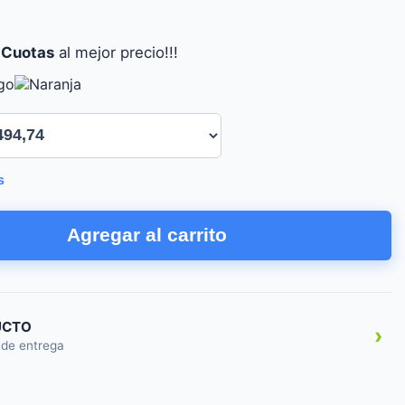
 Cuotas
al mejor precio!!!
s
Agregar al carrito
UCTO
›
 de entrega