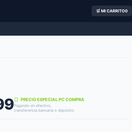
🛒 MI CARRITO
0
99
PRECIO ESPECIAL PC COMPRA
Pagando en efectivo,
transferencia bancaria o depósito