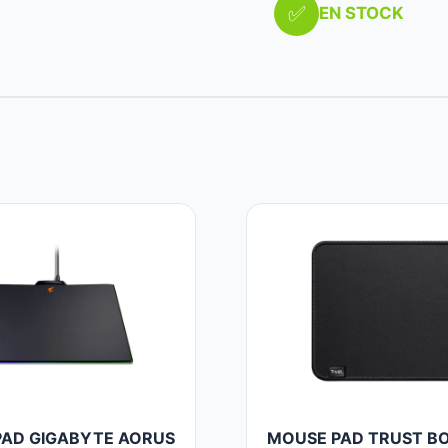
✅
EN STOCK
AD GIGABYTE AORUS
MOUSE PAD TRUST B