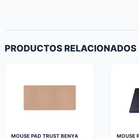
PRODUCTOS RELACIONADOS
MOUSE PAD TRUST BENYA
MOUSE P