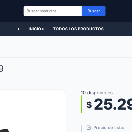
Buscar
Buscar
por:
INICIO
TODOS LOS PRODUCTOS
9
10 disponibles
25.2
$
Precio de lista: