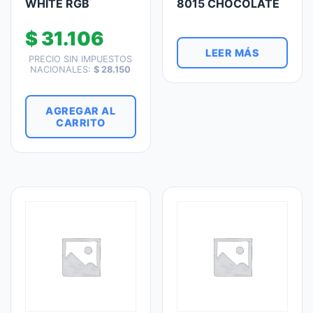
WHITE RGB
8015 CHOCOLATE
$
31.106
LEER MÁS
PRECIO SIN IMPUESTOS
NACIONALES:
$
28.150
AGREGAR AL
CARRITO