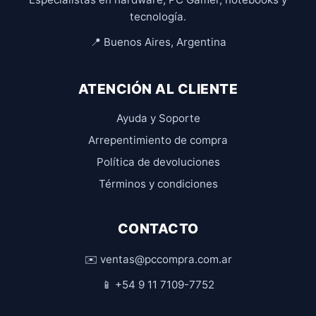
tecnología.
📍 Buenos Aires, Argentina
ATENCIÓN AL CLIENTE
Ayuda y Soporte
Arrepentimiento de compra
Política de devoluciones
Términos y condiciones
CONTACTO
✉️ ventas@pccompra.com.ar
📱 +54 9 11 7109-7752