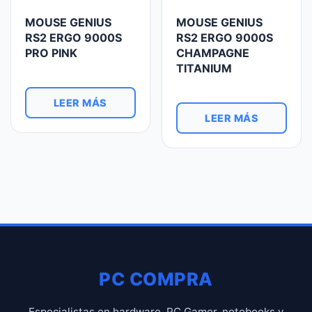
MOUSE GENIUS
MOUSE GENIUS
RS2 ERGO 9000S
RS2 ERGO 9000S
PRO PINK
CHAMPAGNE
TITANIUM
LEER MÁS
LEER MÁS
PC COMPRA
Especialistas en hardware, PC Gamer, notebooks y