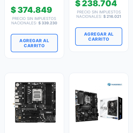
$
238.704
$
374.849
PRECIO SIN IMPUESTOS
NACIONALES:
$
216.021
PRECIO SIN IMPUESTOS
NACIONALES:
$
339.230
AGREGAR AL
CARRITO
AGREGAR AL
CARRITO