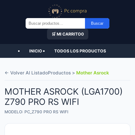
Buscar
Buscar
por:
🛒 MI CARRITO
0
INICIO
TODOS LOS PRODUCTOS
← Volver Al Listado
Productos >
Mother Asrock
MOTHER ASROCK (LGA1700)
Z790 PRO RS WIFI
MODELO: PC_Z790 PRO RS WIFI