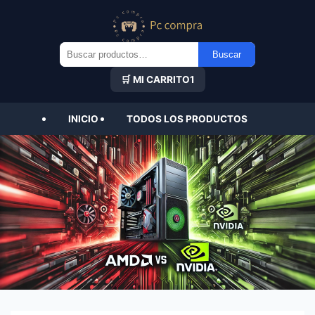
Buscar
Buscar
por:
🛒 MI CARRITO
1
INICIO
TODOS LOS PRODUCTOS