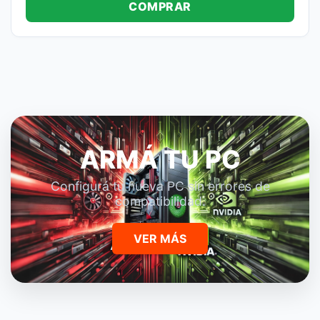
COMPRAR
ARMÁ TU PC
Configurá tu nueva PC sin errores de
compatibilidad.
VER MÁS