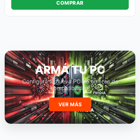
COMPRAR
ARMÁ TU PC
Configurá tu nueva PC sin errores de
compatibilidad.
VER MÁS