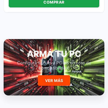
COMPRAR
ARMÁ TU PC
Configurá tu nueva PC sin errores de
compatibilidad.
VER MÁS