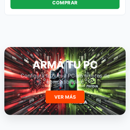
COMPRAR
ARMÁ TU PC
Configurá tu nueva PC sin errores de
compatibilidad.
VER MÁS