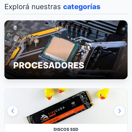
Explorá nuestras
categorías
PROCESADORES
DISCOS SSD