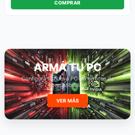
COMPRAR
ARMÁ TU PC
Configurá tu nueva PC sin errores de
compatibilidad.
VER MÁS