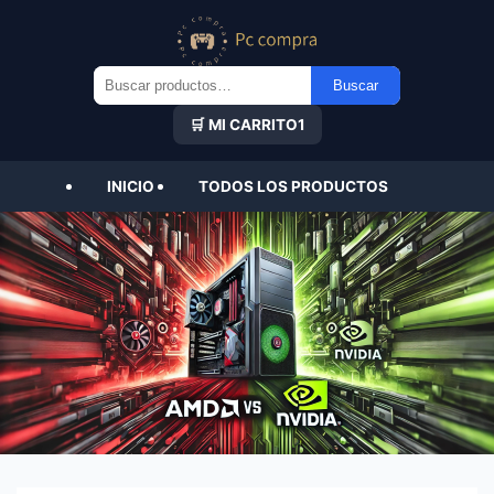
Buscar
Buscar
por:
🛒 MI CARRITO
1
INICIO
TODOS LOS PRODUCTOS