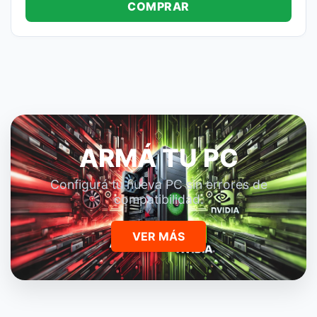
COMPRAR
ARMÁ TU PC
Configurá tu nueva PC sin errores de
compatibilidad.
VER MÁS