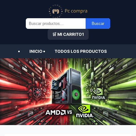
Buscar
Buscar
por:
🛒 MI CARRITO
1
INICIO
TODOS LOS PRODUCTOS