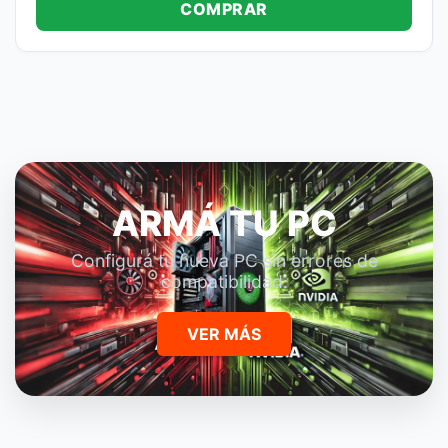
COMPRAR
ARMÁ TU PC
Configurá tu nueva PC sin errores de
compatibilidad.
VER MÁS