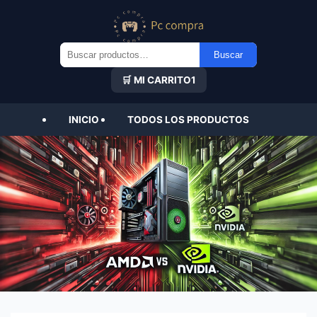
Buscar
Buscar
por:
🛒 MI CARRITO
1
INICIO
TODOS LOS PRODUCTOS