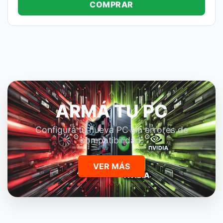
COMPRAR
ARMÁ TU PC
Configurá tu nueva PC sin errores de
compatibilidad.
VER MÁS