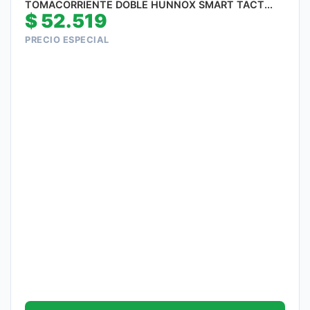
TOMACORRIENTE DOBLE HUNNOX SMART TACT...
$
52.519
PRECIO ESPECIAL